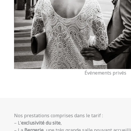
Événements privés
Nos prestations comprises dans le tarif :
– L’
exclusivité du site
,
– La
Bergerie
, une très grande salle pouvant accueill