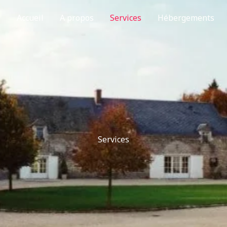
Accueil
A propos
Services
Hébergements
Services