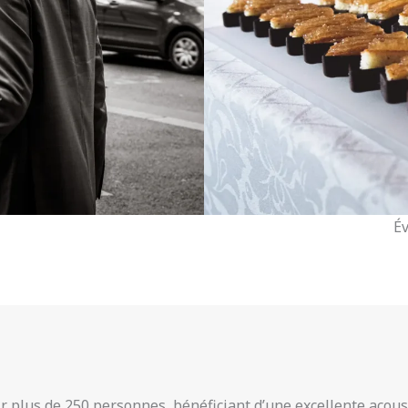
É
ir plus de 250 personnes, bénéficiant d’une excellente acous