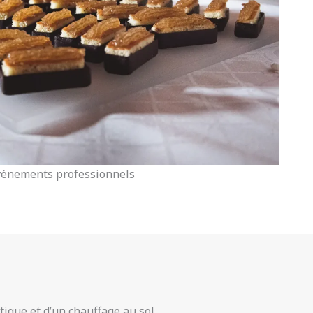
vénements professionnels
tique et d’un chauffage au sol,